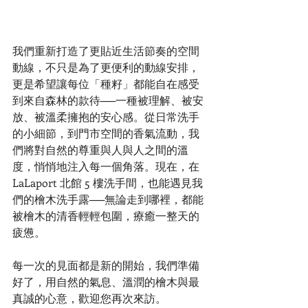
我們重新打造了更貼近生活節奏的空間
動線，不只是為了更便利的動線安排，
更是希望讓每位「種籽」都能自在感受
到來自森林的款待──一種被理解、被安
放、被溫柔擁抱的安心感。從日常洗手
的小細節，到門市空間的香氣流動，我
們將對自然的尊重與人與人之間的溫
度，悄悄地注入每一個角落。現在，在 
LaLaport 北館 5 樓洗手間，也能遇見我
們的檜木洗手露──無論走到哪裡，都能
被檜木的清香輕輕包圍，療癒一整天的
疲憊。
每一次的見面都是新的開始，我們準備
好了，用自然的氣息、溫潤的檜木與最
真誠的心意，歡迎您再次來訪。