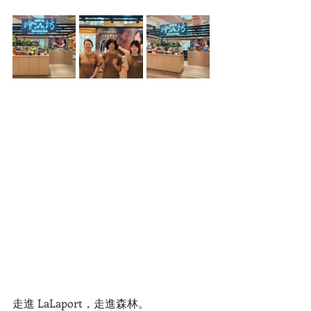
走進 LaLaport，走進森林。