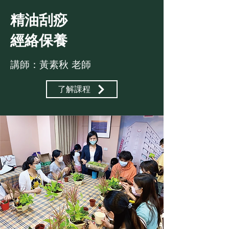
​精油刮痧
經絡保養
講師：黃素秋 老師
了解課程