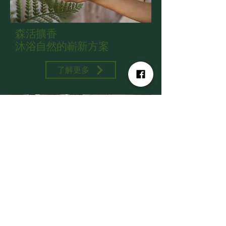
森活擴香
沐浴自然的嶄新方案
了解更多
我們誠摯邀請您
​走訪檜山實體親自體驗