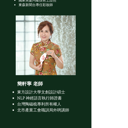
國家美髮丙級技術士證照
東森新聞台專任彩妝師
簡軒寧 老師
東方設計大學文創設計碩士
NLP 神經語言執行師證書
台灣陶磁梳專利所有權人
北市產業工會職訓局外聘講師