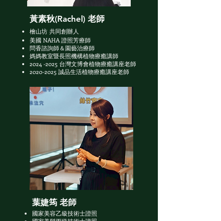
黃素秋(Rachel) 老師
檜山坊 共同創辦人
美國 NAHA 證照芳療師
問香諮詢師＆
園藝治療師
媽媽教室暨長照機構植物療癒講師
2024 -2025
台灣文博會植物療癒講座老師
2020-2025
誠品生活植物療癒講座老師
葉婕筠 老師
國家美容乙級技術士證照