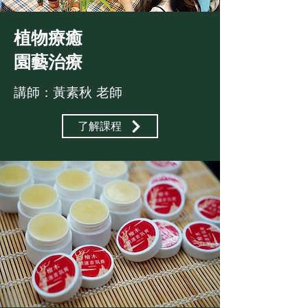
植物療癒
園藝治療
講師：黃素秋 老師
了解課程