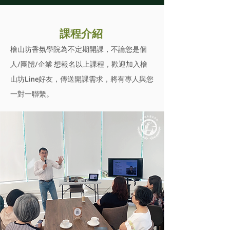
課程介紹
檜山坊香氛學院為不定期開課，不論您是個
人/團體/企業 想報名以上課程，歡迎加入檜
山坊Line好友，傳送開課需求，將有專人與您
一對一聯繫。