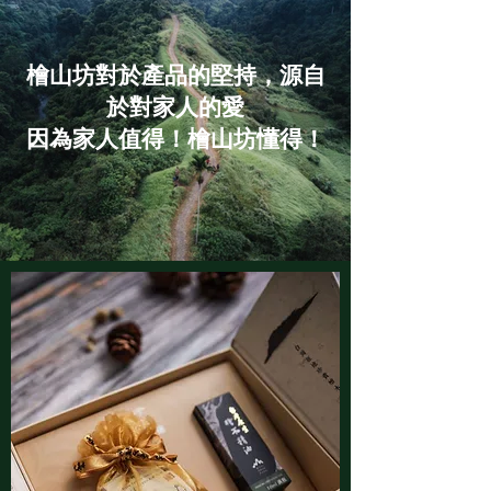
檜山坊對於產品的堅持，源自
於對家人的愛
因為家人值得！檜山坊懂得！