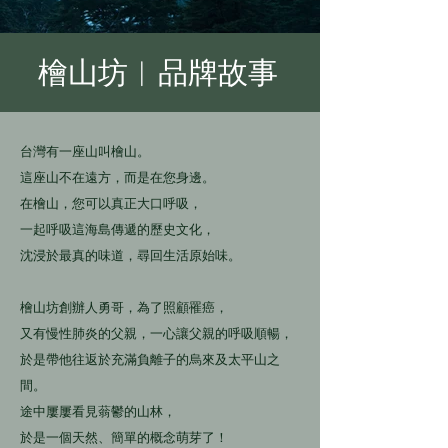
檜山坊︱品牌故事
台灣有一座山叫檜山。
這座山不在遠方，而是在您身邊。
在檜山，您可以真正大口呼吸，
一起呼吸這海島傳遞的歷史文化，
沈浸於最真的味道，尋回生活原始味。
檜山坊創辦人勇哥，為了照顧罹癌，
又有慢性肺炎的父親，一心讓父親的呼吸順暢，
於是帶他往返於充滿負離子的烏來及太平山之
間。
途中屢屢看見蓊鬱的山林，
於是一個天然、簡單的概念萌芽了！