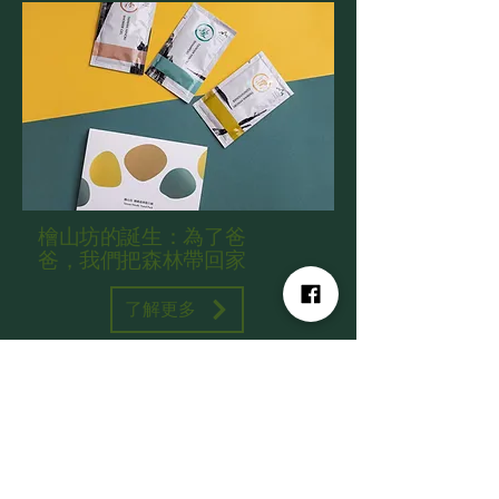
檜山坊的誕生：為了爸
爸，我們把森林帶回家
了解更多
關於檜山坊