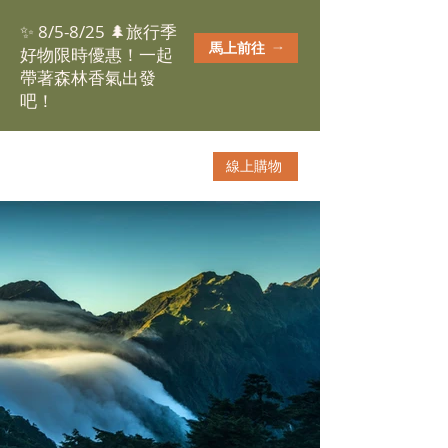
✨ 8/5-8/25 🌲旅行季
馬上前往
好物限時優惠！一起
帶著森林香氣出發
吧！
線上購物