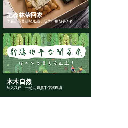
把森林帶回家
從商品看見環境永續，我們不斷找尋途徑
木木自然
加入我們，一起共同攜手保護環境