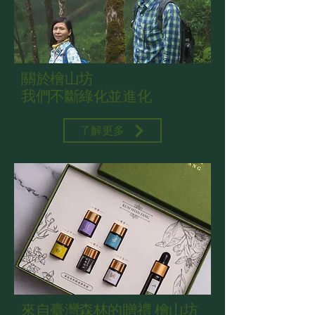
關於檜山坊
我們不斷綠化並進化
了解更多
來自臺灣森林的贈禮 檜山坊