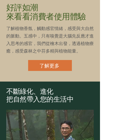
好評如潮
來看看消費者使用體驗
了解植物香氛，觸動感官情緒，感受與大自然
的脈動。五感中，只有嗅覺是大腦先反應才進
入思考的感官，我們從檜木出發，透過植物療
癒，感受森林之中芬多精與植物能量。
了解更多
不斷綠化、進化
把自然帶入您的生活中