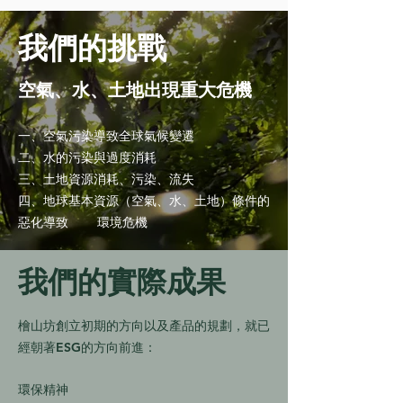
我們的挑戰
空氣、水、土地出現重大危機
一、空氣污染導致全球氣候變遷
二、水的污染與過度消耗
三、土地資源消耗、污染、流失
四、地球基本資源（空氣、水、土地）條件的
惡化導致 環境危機
我們的實際成果
檜山坊創立初期的方向以及產品的規劃，就已
經朝著ESG的方向前進：
環保精神