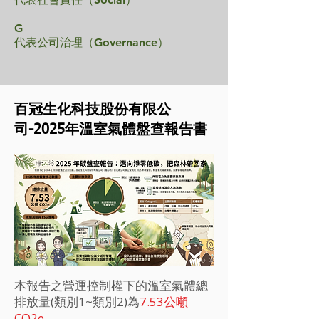
G
代表公司治理（Governance）
百冠生化科技股份有限公
司-2025年溫室氣體盤查報告書
本報告之營運控制權下的溫室氣體總
排放量(類別1~類別2)為
7.53公噸
CO2e
。