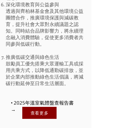
深化環境教育與公益參與
透過與齊柏林基金會及其他環境公益
團體合作，推廣環境保護與減碳教
育，提升社會大眾對永續議題之認
知。同時結合品牌影響力，將永續理
念融入消費體驗，促使更多消費者共
同參與低碳行動。
推廣低碳交通與綠色生活
鼓勵員工優先搭乘大眾運輸工具或採
用共乘方式，以降低通勤碳排放，並
於企業內部推動綠色生活倡議，將減
碳行動延伸至日常生活層面。
​• 2025年溫室氣體盤查報告書
→
查看更多