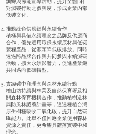
訓練與節能宣導活動，提升全體同仁
對減碳行動之參與度，形成企業內部
低碳文化。
推動綠色供應鏈與永續合作
積極與具備永續理念之品牌及供應商
合作，優先選用環保永續原材與低碳
製程產品，從源頭降低碳排放。同時
透過跨品牌合作與共同參與永續減碳
活動，擴大永續影響力，促進產業鏈
共同邁向低碳轉型。
實踐碳中和理念與森林永續行動
檜山坊持續與林業及自然保育署及相
關森林保育機構合作，推動植樹造林
與防風林認養計畫等，透過種植台灣
原生樹種吸收二氧化碳，提升自然碳
匯能力。此舉不僅回應企業使用森林
資源之責任，更希望具體落實碳中和
理念。