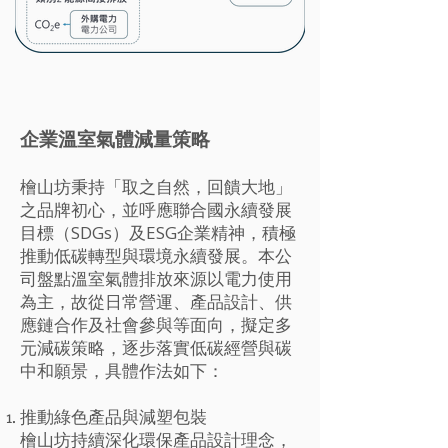
企業溫室氣體減量策略
檜山坊秉持「取之自然，回饋大地」
之品牌初心，並呼應聯合國永續發展
目標（SDGs）及ESG企業精神，積極
推動低碳轉型與環境永續發展。本公
司盤點溫室氣體排放來源以電力使用
為主，故從日常營運、產品設計、供
應鏈合作及社會參與等面向，擬定多
元減碳策略，逐步落實低碳經營與碳
中和願景，具體作法如下：
推動綠色產品與減塑包裝
檜山坊持續深化環保產品設計理念，