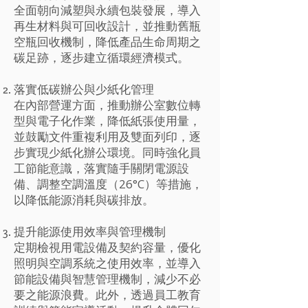
全面朝向減塑與永續包裝發展，導入
再生材料與可回收設計，並推動舊瓶
空瓶回收機制，降低產品生命周期之
碳足跡，逐步建立循環經濟模式。
落實低碳辦公與少紙化管理
在內部營運方面，推動辦公室數位轉
型與電子化作業，降低紙張使用量，
並鼓勵文件重複利用及雙面列印，逐
步實現少紙化辦公環境。同時強化員
工節能意識，落實隨手關閉電源設
備、調整空調溫度（26°C）等措施，
以降低能源消耗與碳排放。
提升能源使用效率與管理機制
定期檢視用電設備及契約容量，優化
照明與空調系統之使用效率，並導入
節能設備與智慧管理機制，減少不必
要之能源浪費。此外，透過員工教育