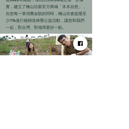
實，建立了檜山坊新官方商城「木木自然」，
在您每一筆消費金額的同時，檜山坊會提撥至
少1%進行植樹造林暨公益活動，讓您和我們
一起，對台灣、對地球更好一點。