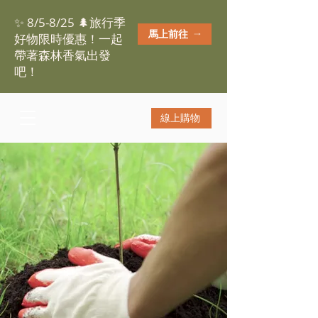
✨ 8/5-8/25 🌲旅行季
馬上前往
好物限時優惠！一起
帶著森林香氣出發
吧！
線上購物