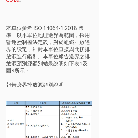
本單位參考 ISO 14064-1:2018 標
準，以本單位地理邊界為範圍，採用
營運控制權法定義，對於組織排放邊
界的設定，針對本單位直接與間接排
放源進行鑑別。本單位報告邊界之排
放源類別經鑑別結果說明如下表1及
圖3所示：
​報告邊界排放源類別說明