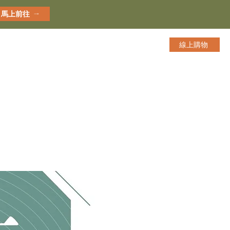
馬上前往
線上購物
點
企業合作
更多
？