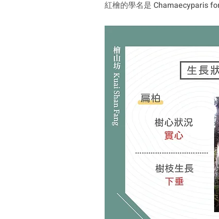
紅檜的學名是 Chamaecyparis fo