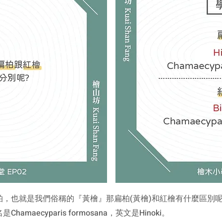
柏，也就是我們俗稱的『黃檜』
那扁柏(黃檜)和紅檜有什麼區別
hamaecyparis formosana，
英文是Hinoki。