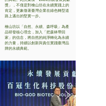
獎」，不僅是對檜山坊在永續實踐上的
肯定，更象徵著臺灣企業在綠色轉型道
路上邁出的堅實一步。
檜山坊以「自然、永續、森呼吸」為產
品研發核心理念，加入「把森林帶回
家」的信念，將自然的純淨轉化為永續
的力量，持續以創新與責任實踐臺灣品
牌的永續典範。