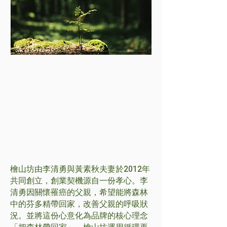
檜山坊由李清勇與黃素秋夫妻於2012年
共同創立，創業契機源自一份孝心。李
清勇因關懷罹癌的父親，希望能將森林
中的芬多精帶回家，改善父親的呼吸狀
況。並將這份心意化為品牌的核心理念