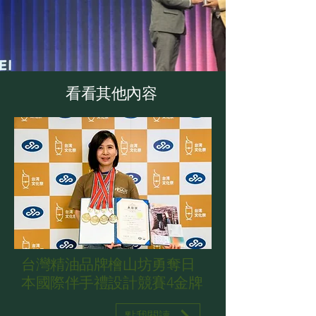
​看看其他內容
台灣精油品牌檜山坊勇奪日
本國際伴手禮設計競賽4金牌
點我閱讀