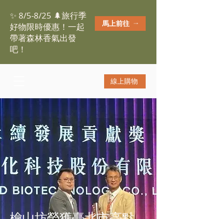
✨ 8/5-8/25 🌲旅行季
馬上前往
好物限時優惠！一起
帶著森林香氣出發
吧！
線上購物
檜山坊榮獲臺北市亮點