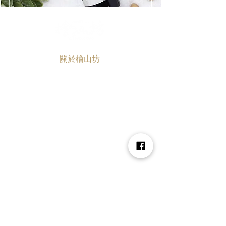
關於檜山坊
品牌故事
永續台灣
安心保證
香氛課程
認識檜木
客戶禮遇
森林會員制度