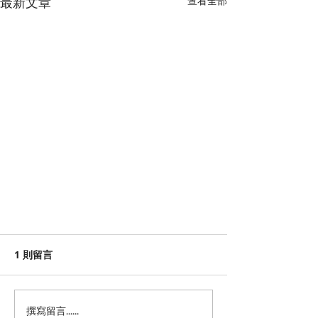
最新文章
查看全部
1 則留言
撰寫留言......