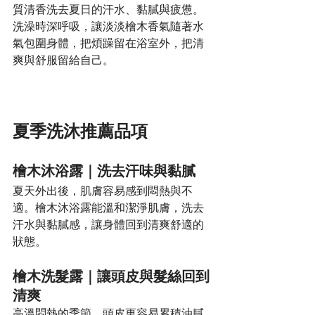
質清香洗去夏日的汗水、黏膩與疲憊。
洗澡時深呼吸，讓淡淡檜木香氣隨著水
氣包圍身體，把煩躁留在浴室外，把清
爽與舒服留給自己。
夏季洗沐推薦品項
檜木沐浴露｜洗去汗味與黏膩
夏天外出後，肌膚容易感到悶熱與不
適。檜木沐浴露能溫和潔淨肌膚，洗去
汗水與黏膩感，讓身體回到清爽舒適的
狀態。
檜木洗髮露｜讓頭皮與髮絲回到
清爽
高溫悶熱的季節，頭皮更容易累積油膩