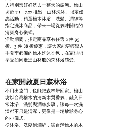
人特別想好好洗去一整天的疲憊。檜山
坊於 7.1－7.27 推出「山林洗沐」限定優
惠活動，精選檜木沐浴、洗髮、潤絲等
指定洗沐商品，帶來一場從氣味開始的
清爽身心儀式。
活動期間，指定商品享有任選 2 件 95 
折、3 件 88 折優惠，讓大家能更輕鬆入
手夏季必備的檜木洗沐香氛，在家也能
享受如同走進山林般的森林浴感受。
在家開啟夏日森林浴
不用出遠門，也能把森林帶回家。檜山
坊以台灣檜木的清新木質香氣，融入日
常沐浴、洗髮與潤絲步驟，讓每一次洗
澡都不只是清潔，更像是一場放鬆身心
的小儀式。
從沐浴、洗髮到潤絲，讓台灣檜木的木