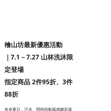
檜山坊最新優惠活動
｜7.1－7.27 山林洗沐限
定登場
指定商品 2件95折、3件
88折
炎炎夏日，汗水、悶熱與黏膩感總是讓