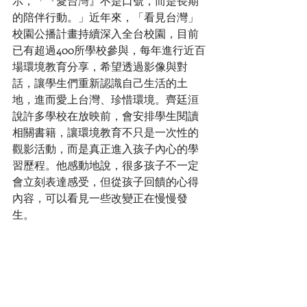
示，「『愛台灣』不是口號，而是長期
的陪伴行動。」近年來，「看見台灣」
校園公播計畫持續深入全台校園，目前
已有超過400所學校參與，每年進行近百
場環境教育分享，希望透過影像與對
話，讓學生們重新認識自己生活的土
地，進而愛上台灣、珍惜環境。齊廷洹
說許多學校在放映前，會安排學生閱讀
相關書籍，讓環境教育不只是一次性的
觀影活動，而是真正進入孩子內心的學
習歷程。他感動地說，很多孩子不一定
會立刻表達感受，但從孩子回饋的心得
內容，可以看見一些改變正在慢慢發
生。