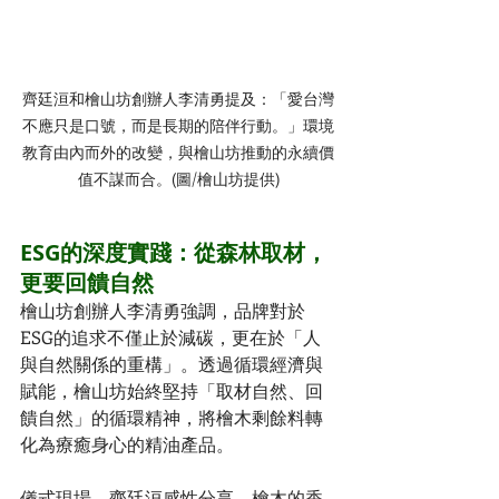
齊廷洹和檜山坊創辦人李清勇提及：「愛台灣
不應只是口號，而是長期的陪伴行動。」環境
教育由內而外的改變，與檜山坊推動的永續價
值不謀而合。(圖/檜山坊提供)
ESG的深度實踐：從森林取材，
更要回饋自然
檜山坊創辦人李清勇強調，品牌對於 
ESG的追求不僅止於減碳，更在於「人
與自然關係的重構」。透過循環經濟與
賦能，檜山坊始終堅持「取材自然、回
饋自然」的循環精神，將檜木剩餘料轉
化為療癒身心的精油產品。
儀式現場，齊廷洹感性分享，檜木的香