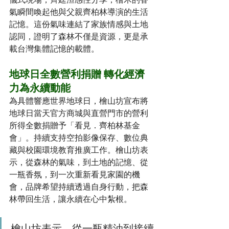
氣瞬間喚起他與父親齊柏林導演的生活
記憶。這份氣味連結了家族情感與土地
認同，證明了森林不僅是資源，更是承
載台灣集體記憶的載體。
地球日全數營利捐贈 轉化經濟
力為永續動能
為具體響應世界地球日，檜山坊宣布將
地球日當天官方商城與直營門市的營利
所得全數捐贈予「看見．齊柏林基金
會」。持續支持空拍影像保存、數位典
藏與校園環境教育推廣工作。檜山坊表
示，從森林的氣味，到土地的記憶、從
一瓶香氛，到一次重新看見家園的機
會，品牌希望持續透過自身行動，把森
林帶回生活，讓永續在心中紮根。
檜山坊表示，從一瓶精油到接續