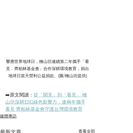
響應世界地球日，檜山坊連續第二年攜手「看
見．齊柏林基金會」合作深耕環境教育，捐出
地球日當天營利公益捐款。(圖/檜山坊提供)
➡️原文閱讀：
從「聞見」到「看見」 檜
山坊深耕ESG綠色影響力，連兩年攜手
看見·齊柏林基金會守護台灣環境教育
媒體專訪
最新文章
查看全部