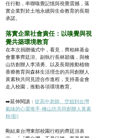
任行動，串聯嗅覺記憶與視覺震撼，落
實企業對於土地永續與生命教育的長期
承諾。 
落實企業社會責任：以嗅覺與視
覺共築環境教育
在本次捐贈儀式中，看見．齊柏林基金
會董事齊廷洹、副執行長林穎儀，與檜
山坊創辦人李清勇、以及長期推動植物
香療教育與森林生活理念的共同創辦人
黃素秋共同見證合作進程，支持基金會
走入校園，推動各項環境教育。
➡️延伸閱讀：
從高中老師、空姐到台灣
氣味的心靈推手-檜山坊共同創辦人黃素
秋(影)
剛結束台灣東部校園行程的齊廷洹表